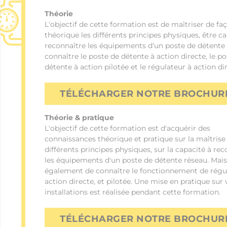
Théorie
L'objectif de cette formation est de maîtriser de fa
théorique les différents principes physiques, être c
reconnaître les équipements d'un poste de détente 
connaître le poste de détente à action directe, le p
détente à action pilotée et le régulateur à action di
TÉLÉCHARGER NOTRE BROCHUR
Théorie & pratique
L'objectif de cette formation est d'acquérir des
connaissances théorique et pratique sur la maîtrise
différents principes physiques, sur la capacité à rec
les équipements d'un poste de détente réseau. Mais
également de connaître le fonctionnement de régu
action directe, et pilotée. Une mise en pratique sur 
installations est réalisée pendant cette formation.
TÉLÉCHARGER NOTRE BROCHUR