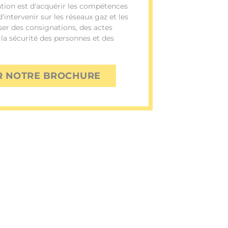
ation est d'acquérir les compétences
intervenir sur les réseaux gaz et les
ser des consignations, des actes
 la sécurité des personnes et des
R NOTRE BROCHURE