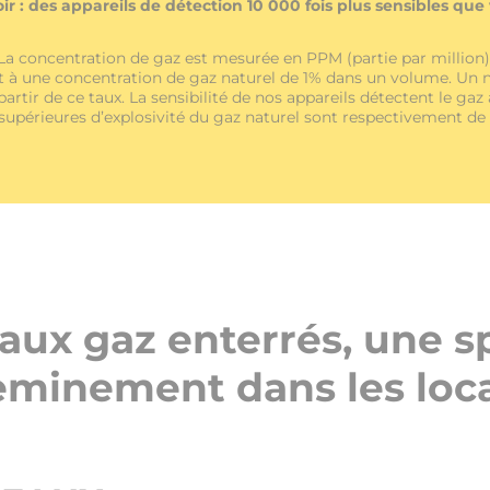
ir : des appareils de détection 10 000 fois plus sensibles que 
La concentration de gaz est mesurée en PPM (partie par million)
 à une concentration de gaz naturel de 1% dans un volume. Un
partir de ce taux. La sensibilité de nos appareils détectent le gaz 
t supérieures d’explosivité du gaz naturel sont respectivement de
eaux gaz enterrés, une sp
eminement dans les loc