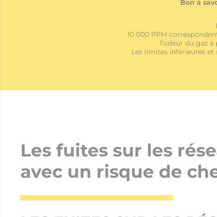
Bon à savo
10 000 PPM correspondent
l'odeur du gaz à 
Les limites inférieures e
Les fuites sur les rés
avec un risque de ch