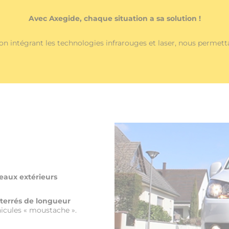
Avec Axegide, chaque situation a sa solution !
on intégrant les technologies infrarouges et laser, nous permetta
seaux extérieurs
nterrés de longueur
hicules « moustache ».