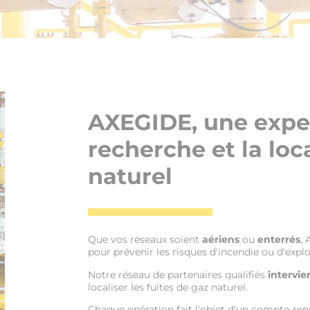
AXEGIDE, une exper
recherche et la loc
naturel
Que vos réseaux soient
aériens
ou
enterrés
,
pour prévenir les risques d'incendie ou d'explo
Notre réseau de partenaires qualifiés
intervie
localiser les fuites de gaz naturel.
Chaque opération fait l'objet d'un compte-rendu