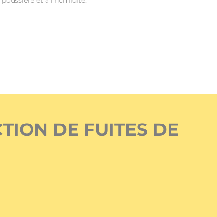
poussière et à l’humidité.
TION DE FUITES DE