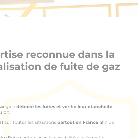
tise reconnue dans la
alisation de fuite de gaz
 Axegide
détecte les fuites et vérifie leur étanchéité
sion.
nt
sur toutes les situations
partout en France
afin de
 d'intervention avec la possibilité d'intégrer la