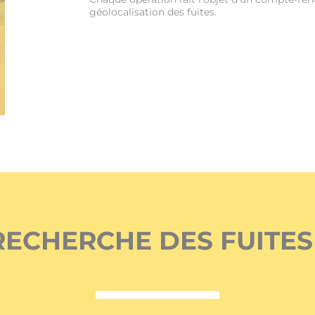
géolocalisation des fuites.
RECHERCHE DES FUITE