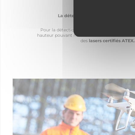
La détection de fuites sur les rése
Pour la détection de fuites sur
les réseaux a
hauteur pouvant nécessiter l’utilisation de nace
des
lasers certifiés ATEX.