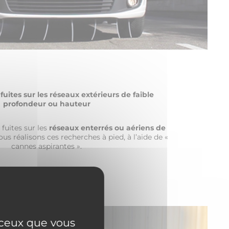
fuites sur les réseaux extérieurs de faible
profondeur ou hauteur
 fuites sur les
réseaux enterrés ou aériens de
nous réalisons ces recherches à pied, à l’aide de «
cannes aspirantes ».
r ceux que vous