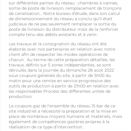
sur différentes parties du réseau : chambres à vannes,
sortie de poste de livraison, remplacement de tronçons
de canalisation… Notre bureau d’étude, dans son calcul
de dimensionnement du réseau a conclu qu’il était
judicieux de ne pas seulement remplacer la sortie du
poste de livraison du distributeur mais de la renforcer
compte tenu des débits existants et à venir.
Les travaux et la consignation du réseau ont été
élaborés avec nos partenaires en relation avec notre
client afin de respecter les modes opératoires de
chacun. Au terme de cette préparation détaillée, les
travaux, définis sur 5 zones indépendantes, se sont
déroulés dans la journée du dimanche 28 août 2022
sous coupure générale du site, à partir de 5h00 du
matin pour une remise en service progressive des
outils de production à partir de 21h00 en relation avec
les responsables Process des différentes unités de
production.
La coupure gaz de l’ensemble du réseau 15 bar de ce
site industriel a nécessité la préparation et la mise en
place de nombreux moyens humains et matériels, mais
également de compétences gazières propres à la
réalisation de ce type d’intervention.