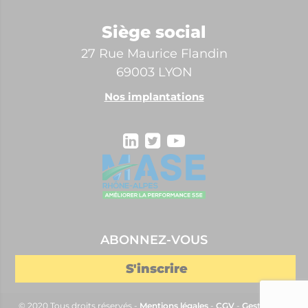
Siège social
27 Rue Maurice Flandin
69003 LYON
Nos implantations
ABONNEZ-VOUS
© 2020 Tous droits réservés -
Mentions légales
-
CGV
-
Gestion des