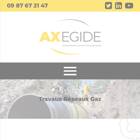
Panneau de gestion des cookies
09 87 67 21 47
Travaux Réseaux Gaz