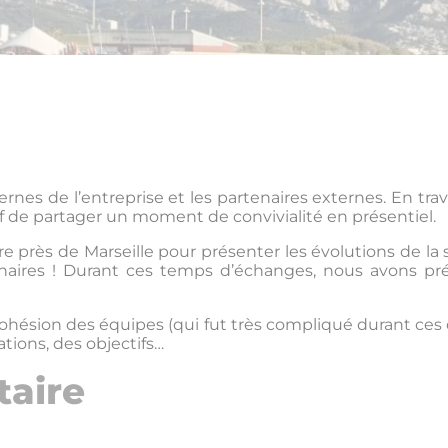
ternes de l’entreprise et les partenaires externes. En tr
if de partager un moment de convivialité en présentiel.
rès de Marseille pour présenter les évolutions de la s
ires ! Durant ces temps d’échanges, nous avons prés
cohésion des équipes (qui fut très compliqué durant ces d
tions, des objectifs…
taire