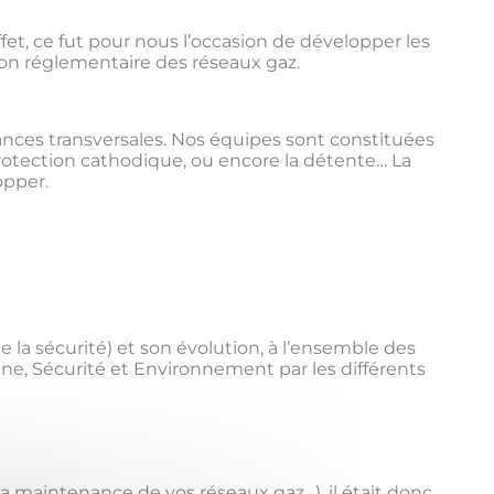
et, ce fut pour nous l’occasion de développer les
ion réglementaire des réseaux gaz.
nces transversales. Nos équipes sont constituées
rotection cathodique, ou encore la détente… La
opper.
la sécurité) et son évolution, à l’ensemble des
ne, Sécurité et Environnement par les différents
 la maintenance de vos réseaux gaz…), il était donc