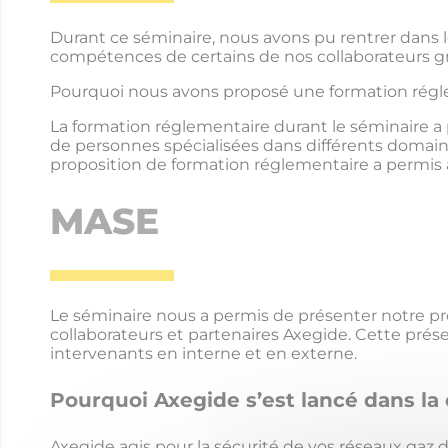
Durant ce séminaire, nous avons pu rentrer dans l
compétences de certains de nos collaborateurs grâ
Pourquoi nous avons proposé une formation régl
La formation réglementaire durant le séminaire a
de personnes spécialisées dans différents domain
proposition de formation réglementaire a permis a
MASE
Le séminaire nous a permis de présenter notre pr
collaborateurs et partenaires Axegide. Cette prés
intervenants en interne et en externe.
Pourquoi Axegide s’est lancé dans la 
Axegide agis pour la sécurité de vos réseaux gaz da