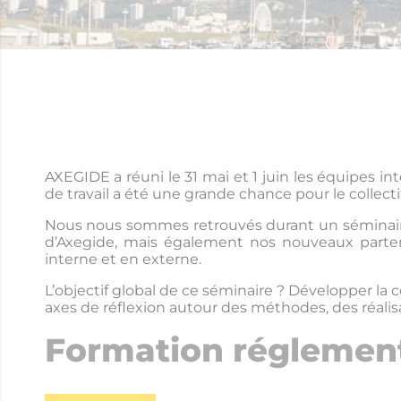
AXEGIDE a réuni le 31 mai et 1 juin les équipes in
de travail a été une grande chance pour le collect
Nous nous sommes retrouvés durant un séminaire p
d’Axegide, mais également nos nouveaux partena
interne et en externe.
L’objectif global de ce séminaire ? Développer la 
axes de réflexion autour des méthodes, des réalisa
Formation réglemen