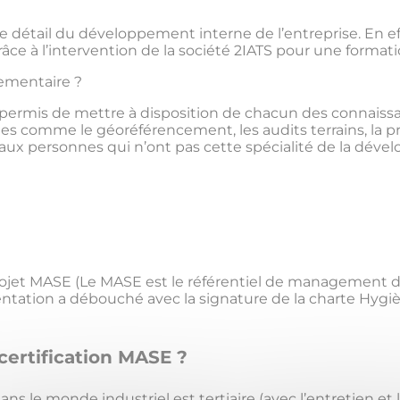
e détail du développement interne de l’entreprise. En eff
ce à l’intervention de la société 2IATS pour une format
ementaire ?
 permis de mettre à disposition de chacun des connaissa
es comme le géoréférencement, les audits terrains, la p
ux personnes qui n’ont pas cette spécialité de la dével
ojet MASE (Le MASE est le référentiel de management de 
entation a débouché avec la signature de la charte Hygiè
certification MASE ?
ns le monde industriel est tertiaire (avec l’entretien et