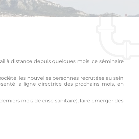
avail à distance depuis quelques mois, ce séminaire
ociété, les nouvelles personnes recrutées au sein
enté la ligne directrice des prochains mois, en
erniers mois de crise sanitaire), faire émerger des