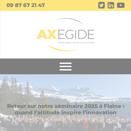
Panneau de gestion des cookies
09 87 67 21 47
Retour sur notre séminaire 2025 à Flaine :
quand l’altitude inspire l’innovation