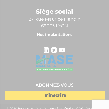
Siège social
27 Rue Maurice Flandin
69003 LYON
Nos implantations
ABONNEZ-VOUS
© 2020 Tous droits réservés -
Mentions légales
-
CGV
-
Gestion des