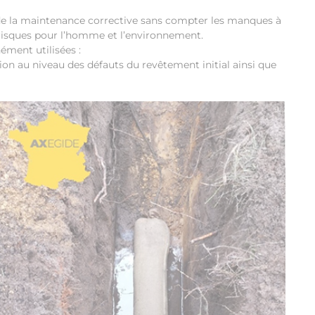
t de la maintenance corrective sans compter les manques à
s risques pour l’homme et l’environnement.
ément utilisées :
n au niveau des défauts du revêtement initial ainsi que