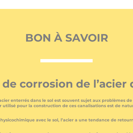
BON À SAVOIR
e corrosion de l’acier 
cier enterrés dans le sol est souvent sujet aux problèmes de
ier utilisé pour la construction de ces canalisations est de nat
physicochimique avec le sol, l’acier a une tendance de retour