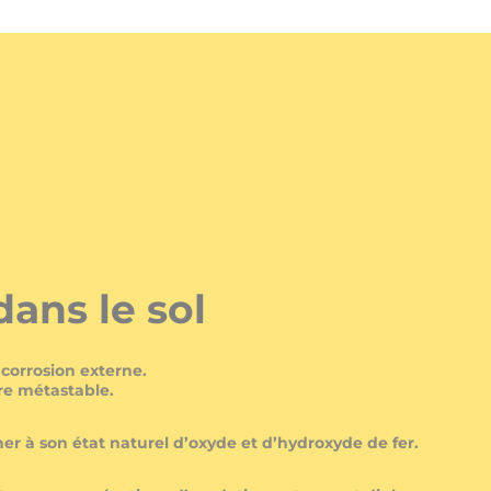
dans le sol
 corrosion externe.
ure métastable.
ner à son état naturel d’oxyde et d’hydroxyde de fer.