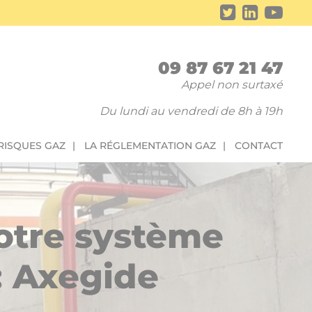
09 87 67 21 47
Appel non surtaxé
Du lundi au vendredi de 8h à 19h
 RISQUES GAZ
LA RÉGLEMENTATION GAZ
CONTACT
votre système
: Axegide