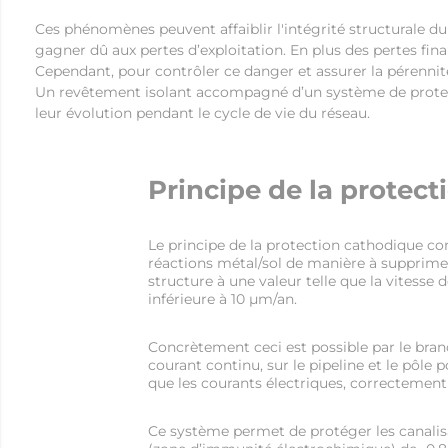
Ces phénomènes peuvent affaiblir l'intégrité structurale d
gagner dû aux pertes d’exploitation. En plus des pertes fin
Cependant, pour contrôler ce danger et assurer la pérennit
Un revêtement isolant accompagné d’un système de protecti
leur évolution pendant le cycle de vie du réseau.
Principe de la protec
Le principe de la protection cathodique cons
réactions métal/sol de manière à supprimer 
structure à une valeur telle que la vitesse
inférieure à 10 μm/an.
Concrètement ceci est possible par le bran
courant continu, sur le pipeline et le pôle p
que les courants électriques, correctement 
Ce système permet de protéger les canalis