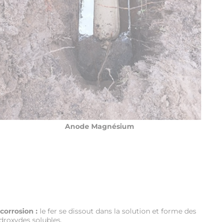
Anode Magnésium
orrosion :
le fer se dissout dans la solution et forme des
ydroxydes solubles.