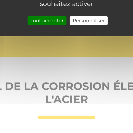
souhaitez activer
Tout accepter
Personnaliser
L DE LA CORROSION ÉL
L'ACIER