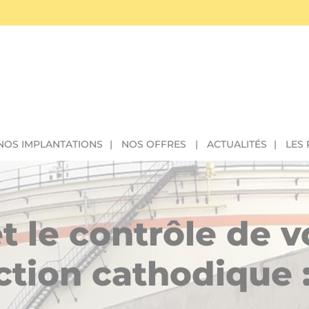
NOS IMPLANTATIONS
NOS OFFRES
ACTUALITÉS
LES
et le contrôle de 
ction cathodique 