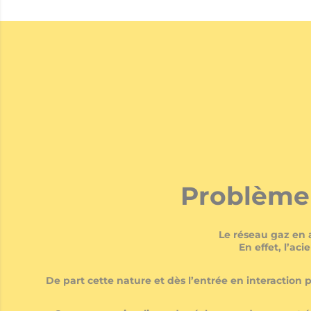
Problème d
Le réseau gaz en a
En effet, l’ac
De part cette nature et dès l’entrée en interaction 