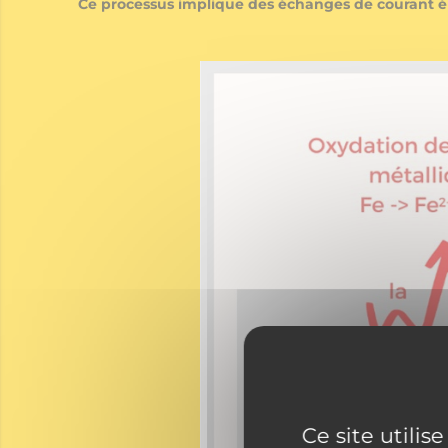
Ce processus implique des échanges de courant él
Ce site utilis