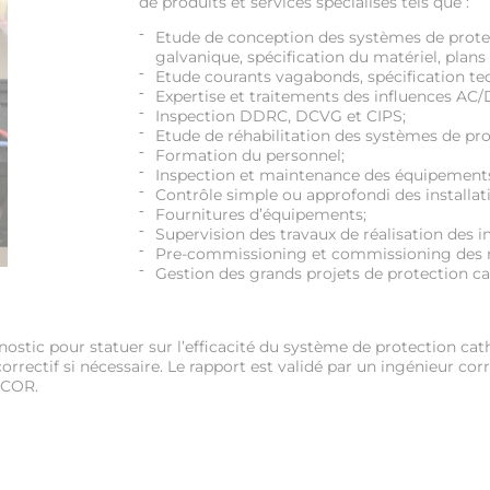
de produits et services spécialisés tels que :
Etude de conception des systèmes de prote
galvanique, spécification du matériel, plans 
Etude courants vagabonds, spécification tec
Expertise et traitements des influences AC/
Inspection DDRC, DCVG et CIPS;
Etude de réhabilitation des systèmes de pr
Formation du personnel;
Inspection et maintenance des équipements
Contrôle simple ou approfondi des installat
Fournitures d’équipements;
Supervision des travaux de réalisation des i
Pre-commissioning et commissioning des no
Gestion des grands projets de protection 
gnostic pour statuer sur l’efficacité du système de protection ca
rrectif si nécessaire. Le rapport est validé par un ingénieur corr
ACOR.